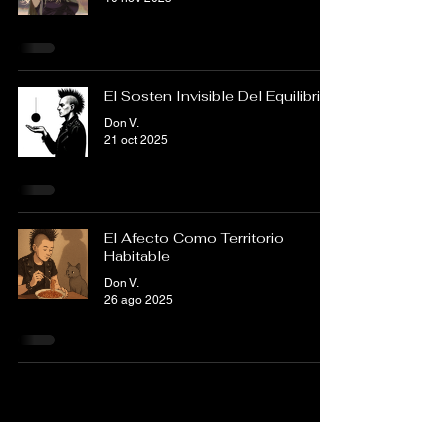
El Sosten Invisible Del Equilibrio
Don V.
21 oct 2025
El Afecto Como Territorio
Habitable
Don V.
26 ago 2025